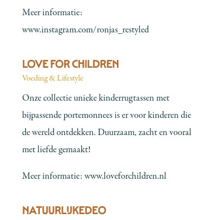
Meer informatie:
www.instagram.com/ronjas_restyled
LOVE FOR CHILDREN
Voeding & Lifestyle
Onze collectie unieke kinderrugtassen met
bijpassende portemonnees is er voor kinderen die
de wereld ontdekken. Duurzaam, zacht en vooral
met liefde gemaakt!
Meer informatie:
www.loveforchildren.nl
NATUURLIJKEDEO