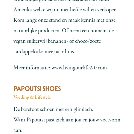
Amerika welke wij nu met liefde willen verkopen.
Kom langs onze stand en maak kennis met onze
natuurlijke producten. Of neem een homemade
vegan suikervrij bananen- of choco/zoete
aardappelcake mee naar huis.
Meer informatie:
www.livingourlife2-0.com
PAPOUTSI SHOES
Voeding & Lifestyle
De barefoot schoen met een glimlach.
Want Papoutsi past zich aan jou en jouw voetvorm
aan.