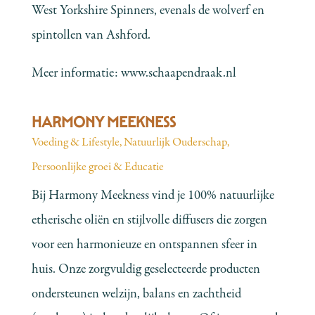
West Yorkshire Spinners, evenals de wolverf en
spintollen van Ashford.
Meer informatie:
www.schaapendraak.nl
HARMONY MEEKNESS
Voeding & Lifestyle
,
Natuurlijk Ouderschap
,
Persoonlijke groei & Educatie
Bij Harmony Meekness vind je 100% natuurlijke
etherische oliën en stijlvolle diffusers die zorgen
voor een harmonieuze en ontspannen sfeer in
huis. Onze zorgvuldig geselecteerde producten
ondersteunen welzijn, balans en zachtheid