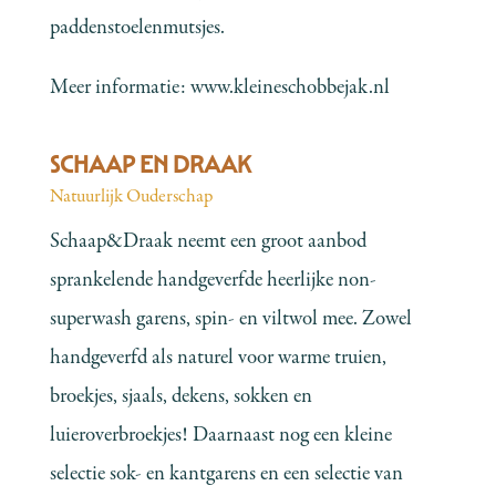
paddenstoelenmutsjes.
Meer informatie:
www.kleineschobbejak.nl
SCHAAP EN DRAAK
Natuurlijk Ouderschap
Schaap&Draak neemt een groot aanbod
sprankelende handgeverfde heerlijke non-
superwash garens, spin- en viltwol mee. Zowel
handgeverfd als naturel voor warme truien,
broekjes, sjaals, dekens, sokken en
luieroverbroekjes! Daarnaast nog een kleine
selectie sok- en kantgarens en een selectie van