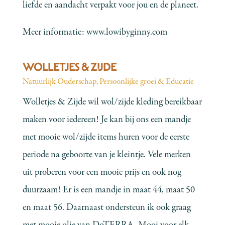
liefde en aandacht verpakt voor jou en de planeet.
Meer informatie:
www.lowibyginny.com
WOLLETJES & ZIJDE
Natuurlijk Ouderschap
,
Persoonlijke groei & Educatie
Wolletjes & Zijde wil wol/zijde kleding bereikbaar
maken voor iedereen! Je kan bij ons een mandje
met mooie wol/zijde items huren voor de eerste
periode na geboorte van je kleintje. Vele merken
uit proberen voor een mooie prijs en ook nog
duurzaam! Er is een mandje in maat 44, maat 50
en maat 56. Daarnaast ondersteun ik ook graag
met mooie olie van DoTERRA. Mooi voor elk