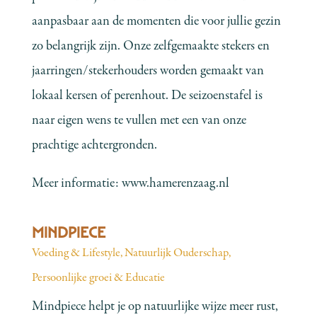
aanpasbaar aan de momenten die voor jullie gezin
zo belangrijk zijn. Onze zelfgemaakte stekers en
jaarringen/stekerhouders worden gemaakt van
lokaal kersen of perenhout. De seizoenstafel is
naar eigen wens te vullen met een van onze
prachtige achtergronden.
Meer informatie:
www.hamerenzaag.nl
MINDPIECE
Voeding & Lifestyle
,
Natuurlijk Ouderschap
,
Persoonlijke groei & Educatie
Mindpiece helpt je op natuurlijke wijze meer rust,