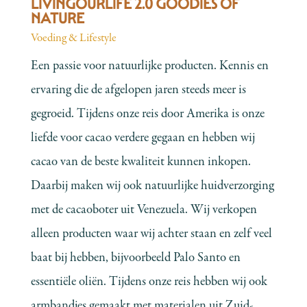
LIVINGOURLIFE 2.0 GOODIES OF
NATURE
Voeding & Lifestyle
Een passie voor natuurlijke producten. Kennis en
ervaring die de afgelopen jaren steeds meer is
gegroeid. Tijdens onze reis door Amerika is onze
liefde voor cacao verdere gegaan en hebben wij
cacao van de beste kwaliteit kunnen inkopen.
Daarbij maken wij ook natuurlijke huidverzorging
met de cacaoboter uit Venezuela. Wij verkopen
alleen producten waar wij achter staan en zelf veel
baat bij hebben, bijvoorbeeld Palo Santo en
essentiële oliën. Tijdens onze reis hebben wij ook
armbandjes gemaakt met materialen uit Zuid-