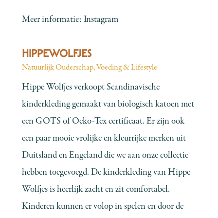
Meer informatie:
Instagram
HIPPEWOLFJES
Natuurlijk Ouderschap
,
Voeding & Lifestyle
Hippe Wolfjes verkoopt Scandinavische
kinderkleding gemaakt van biologisch katoen met
een GOTS of Oeko-Tex certificaat. Er zijn ook
een paar mooie vrolijke en kleurrijke merken uit
Duitsland en Engeland die we aan onze collectie
hebben toegevoegd. De kinderkleding van Hippe
Wolfjes is heerlijk zacht en zit comfortabel.
Kinderen kunnen er volop in spelen en door de