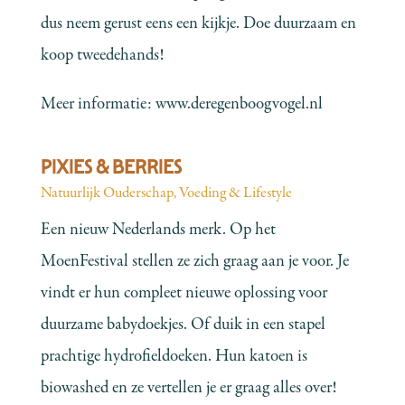
dus neem gerust eens een kijkje. Doe duurzaam en
koop tweedehands!
Meer informatie:
www.deregenboogvogel.nl
PIXIES & BERRIES
Natuurlijk Ouderschap
,
Voeding & Lifestyle
Een nieuw Nederlands merk. Op het
MoenFestival stellen ze zich graag aan je voor. Je
vindt er hun compleet nieuwe oplossing voor
duurzame babydoekjes. Of duik in een stapel
prachtige hydrofieldoeken. Hun katoen is
biowashed en ze vertellen je er graag alles over!