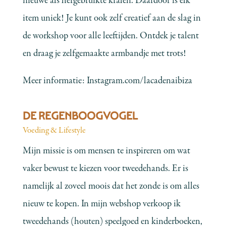
nieuwe als hergebruikte kralen. Daardoor is elk
item uniek! Je kunt ook zelf creatief aan de slag in
de workshop voor alle leeftijden. Ontdek je talent
en draag je zelfgemaakte armbandje met trots!
Meer informatie:
Instagram.com/lacadenaibiza
DE REGENBOOGVOGEL
Voeding & Lifestyle
Mijn missie is om mensen te inspireren om wat
vaker bewust te kiezen voor tweedehands. Er is
namelijk al zoveel moois dat het zonde is om alles
nieuw te kopen. In mijn webshop verkoop ik
tweedehands (houten) speelgoed en kinderboeken,