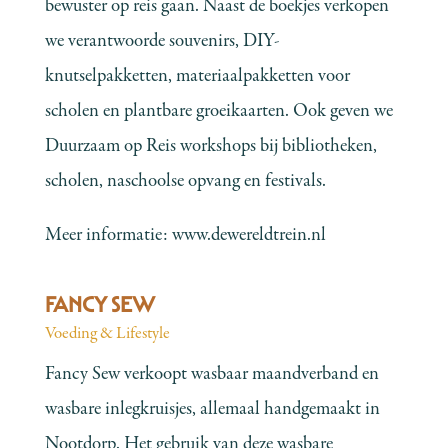
bewuster op reis gaan. Naast de boekjes verkopen
we verantwoorde souvenirs, DIY-
knutselpakketten, materiaalpakketten voor
scholen en plantbare groeikaarten. Ook geven we
Duurzaam op Reis workshops bij bibliotheken,
scholen, naschoolse opvang en festivals.
Meer informatie:
www.dewereldtrein.nl
FANCY SEW
Voeding & Lifestyle
Fancy Sew verkoopt wasbaar maandverband en
wasbare inlegkruisjes, allemaal handgemaakt in
Nootdorp. Het gebruik van deze wasbare