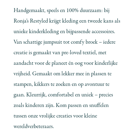
Handgemaakt, speels en 100% duurzaam: bij
Ronja’s Restyled krijgt kleding een tweede kans als
unieke kinderkleding en bijpassende accessoires.
Van schattige jumpsuit tot comfy broek – iedere
creatie is gemaakt van pre-loved textiel, met
aandacht voor de planeet én oog voor kinderlijke
vrijheid. Gemaakt om lekker mee in plassen te
stampen, kikkers te zoeken en op avontuur te
gaan. Kleurrijk, comfortabel en uniek – precies
zoals kinderen zijn. Kom passen en snuffelen
tussen onze vrolijke creaties voor kleine
wereldverbeteraars.