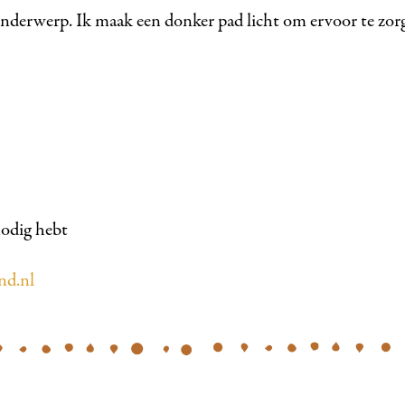
nderwerp. Ik maak een donker pad licht om ervoor te zorge
 nodig hebt
nd.nl