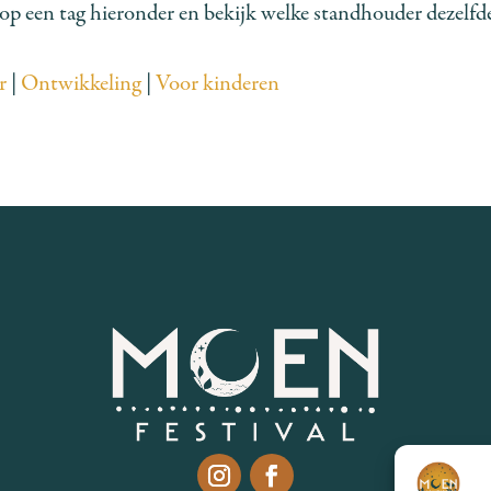
op een tag hieronder en bekijk welke standhouder dezelfd
r
|
Ontwikkeling
|
Voor kinderen