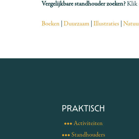
Vergelijkbare standhouder zoeken?
Klik 
Boeken
|
Duurzaam
|
Illustraties
|
Natuu
PRAKTISCH
••• Activiteiten
••• Standhouders