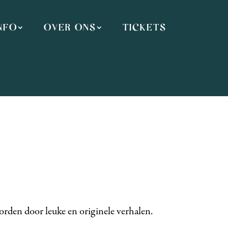
NFO
OVER ONS
TICKETS
worden door leuke en originele verhalen.