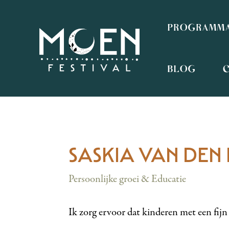
PROGRAMM
BLOG
SASKIA VAN DEN
Persoonlijke groei & Educatie
Ik zorg ervoor dat kinderen met een fijn 