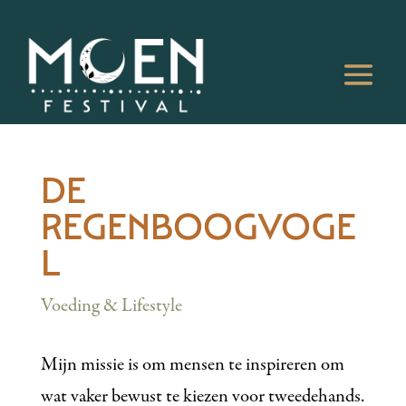
DE
REGENBOOGVOGE
L
Voeding & Lifestyle
Mijn missie is om mensen te inspireren om
wat vaker bewust te kiezen voor tweedehands.