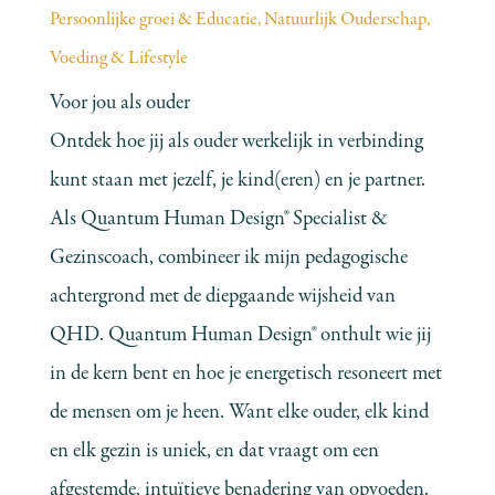
Persoonlijke groei & Educatie
,
Natuurlijk Ouderschap
,
Voeding & Lifestyle
Voor jou als ouder
Ontdek hoe jij als ouder werkelijk in verbinding
kunt staan met jezelf, je kind(eren) en je partner.
Als Quantum Human Design® Specialist &
Gezinscoach, combineer ik mijn pedagogische
achtergrond met de diepgaande wijsheid van
QHD. Quantum Human Design® onthult wie jij
in de kern bent en hoe je energetisch resoneert met
de mensen om je heen. Want elke ouder, elk kind
en elk gezin is uniek, en dat vraagt om een
afgestemde, intuïtieve benadering van opvoeden.