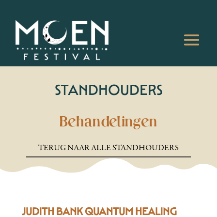
STANDHOUDERS
Behandelingen
TERUG NAAR ALLE STANDHOUDERS
JUDITH BANK QUANTUM HEALING