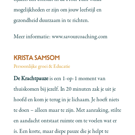
mogelijkheden er zijn om jouw leefstijl en
gezondheid duurzaam in te richten.
Meer informatie:
www.savourcoaching.com
KRISTA SAMSOM
Persoonlijke groei & Educatie
De Krachtpauze
is een 1-op-1 moment van
thuiskomen bij jezelf. In 20 minuten zak je uit je
hoofd en kom je terug in je lichaam. Je hoeft niets
te doen – alleen maar te zijn. Met aanraking, stilte
en aandacht ontstaat ruimte om te voelen wat er
ís. Een korte, maar diepe pauze die je helpt te