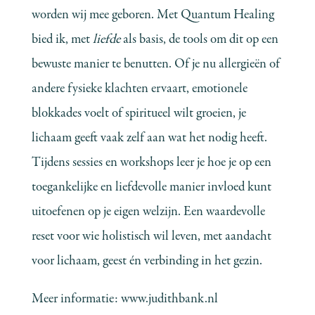
worden wij mee geboren. Met Quantum Healing
bied ik, met
liefde
als basis, de tools om dit op een
bewuste manier te benutten. Of je nu allergieën of
andere fysieke klachten ervaart, emotionele
blokkades voelt of spiritueel wilt groeien, je
lichaam geeft vaak zelf aan wat het nodig heeft.
Tijdens sessies en workshops leer je hoe je op een
toegankelijke en liefdevolle manier invloed kunt
uitoefenen op je eigen welzijn. Een waardevolle
reset voor wie holistisch wil leven, met aandacht
voor lichaam, geest én verbinding in het gezin.
Meer informatie:
www.judithbank.nl