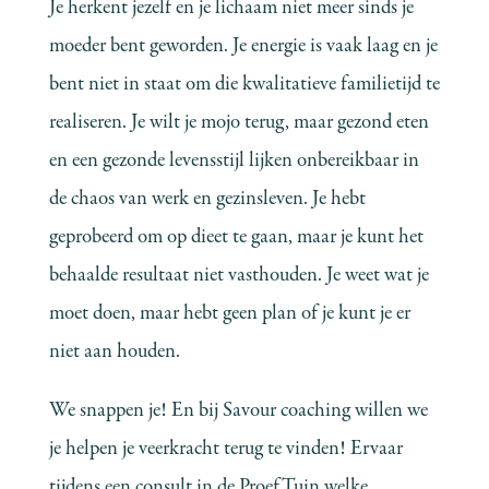
Je herkent jezelf en je lichaam niet meer sinds je
moeder bent geworden. Je energie is vaak laag en je
bent niet in staat om die kwalitatieve familietijd te
realiseren. Je wilt je mojo terug, maar gezond eten
en een gezonde levensstijl lijken onbereikbaar in
de chaos van werk en gezinsleven. Je hebt
geprobeerd om op dieet te gaan, maar je kunt het
behaalde resultaat niet vasthouden. Je weet wat je
moet doen, maar hebt geen plan of je kunt je er
niet aan houden.
We snappen je! En bij Savour coaching willen we
je helpen je veerkracht terug te vinden! Ervaar
tijdens een consult in de ProefTuin welke