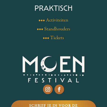
PRAKTISCH
••• Activiteiten
••• Standhouders
••• Tickets
SCHRIJF JE IN VOOR DE