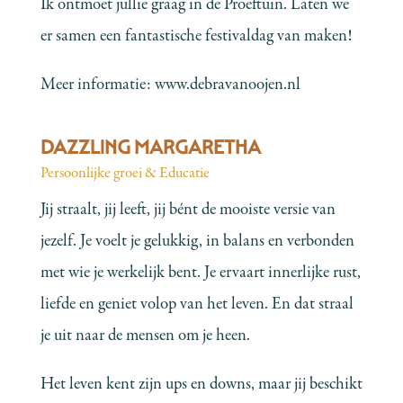
Ik ontmoet jullie graag in de Proeftuin. Laten we
er samen een fantastische festivaldag van maken!
Meer informatie:
www.debravanoojen.nl
DAZZLING MARGARETHA
Persoonlijke groei & Educatie
Jij straalt, jij leeft, jij bént de mooiste versie van
jezelf. Je voelt je gelukkig, in balans en verbonden
met wie je werkelijk bent. Je ervaart innerlijke rust,
liefde en geniet volop van het leven. En dat straal
je uit naar de mensen om je heen.
Het leven kent zijn ups en downs, maar jij beschikt