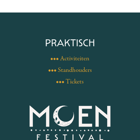
PRAKTISCH
••• Activiteiten
••• Standhouders
••• Tickets