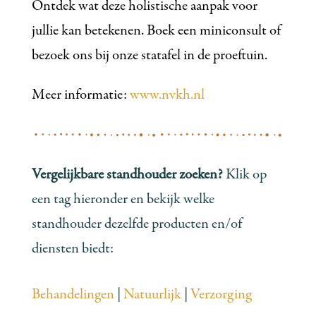
Ontdek wat deze holistische aanpak voor
jullie kan betekenen. Boek een miniconsult of
bezoek ons bij onze statafel in de proeftuin.
Meer informatie:
www.nvkh.nl
Vergelijkbare standhouder zoeken?
Klik op
een tag hieronder en bekijk welke
standhouder dezelfde producten en/of
diensten biedt:
Behandelingen
|
Natuurlijk
|
Verzorging