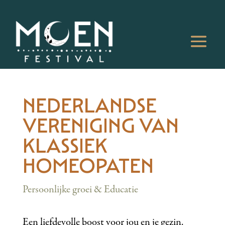
NEDERLANDSE
VERENIGING VAN
KLASSIEK
HOMEOPATEN
Persoonlijke groei & Educatie
Een liefdevolle boost voor jou en je gezin.