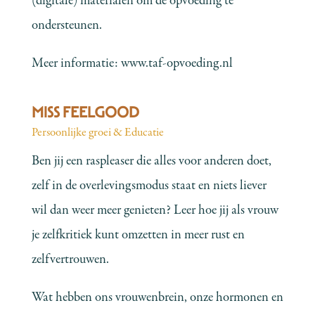
(digitale) materialen om de opvoeding te
ondersteunen.
Meer informatie:
www.taf-opvoeding.nl
MISS FEELGOOD
Persoonlijke groei & Educatie
Ben jij een raspleaser die alles voor anderen doet,
zelf in de overlevingsmodus staat en niets liever
wil dan weer meer genieten? Leer hoe jij als vrouw
je zelfkritiek kunt omzetten in meer rust en
zelfvertrouwen.
Wat hebben ons vrouwenbrein, onze hormonen en