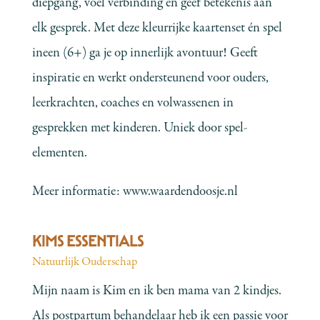
diepgang, voel verbinding en geef betekenis aan
elk gesprek. Met deze kleurrijke kaartenset én spel
ineen (6+) ga je op innerlijk avontuur! Geeft
inspiratie en werkt ondersteunend voor ouders,
leerkrachten, coaches en volwassenen in
gesprekken met kinderen. Uniek door spel-
elementen.
Meer informatie:
www.waardendoosje.nl
KIMS ESSENTIALS
Natuurlijk Ouderschap
Mijn naam is Kim en ik ben mama van 2 kindjes.
Als postpartum behandelaar heb ik een passie voor