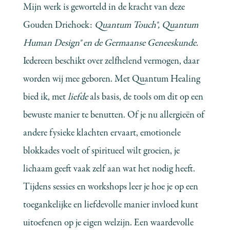
Mijn werk is geworteld in de kracht van deze
Gouden Driehoek:
Quantum Touch®, Quantum
Human Design® en de Germaanse Geneeskunde.
Iedereen beschikt over zelfhelend vermogen, daar
worden wij mee geboren. Met Quantum Healing
bied ik, met
liefde
als basis, de tools om dit op een
bewuste manier te benutten. Of je nu allergieën of
andere fysieke klachten ervaart, emotionele
blokkades voelt of spiritueel wilt groeien, je
lichaam geeft vaak zelf aan wat het nodig heeft.
Tijdens sessies en workshops leer je hoe je op een
toegankelijke en liefdevolle manier invloed kunt
uitoefenen op je eigen welzijn. Een waardevolle