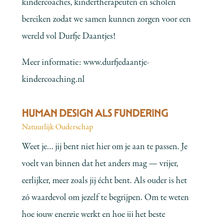
kindercoaches, kindertherapeuten en scholen
bereiken zodat we samen kunnen zorgen voor een
wereld vol Durfje Daantjes!
Meer informatie:
www.durfjedaantje-
kindercoaching.nl
HUMAN DESIGN ALS FUNDERING
Natuurlijk Ouderschap
Weet je… jij bent niet hier om je aan te passen. Je
voelt van binnen dat het anders mag — vrijer,
eerlijker, meer zoals jij écht bent. Als ouder is het
zó waardevol om jezelf te begrijpen. Om te weten
hoe jouw energie werkt en hoe jij het beste