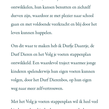
ontwikkelen, hun kansen benutten en zichzelf
durven zijn, waardoor ze met plezier naar school
gaan en met voldoende veerkracht en blij door het
leven kunnen huppelen.
Om dit waar te maken heb ik Durfje Daantje, de
Durf Dieren en het Volg je voeten stappenplan
ontwikkeld. Een waardevol traject waarmee jonge
kinderen spelenderwijs hun eigen voeten kunnen
volgen, door het Durf Dierenbos, op hun eigen
weg naar meer zelfvertrouwen.
Met het Volg je voeten stappenplan wil ik heel veel