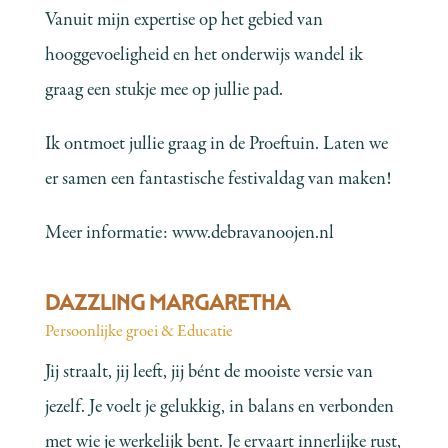
Vanuit mijn expertise op het gebied van
hooggevoeligheid en het onderwijs wandel ik
graag een stukje mee op jullie pad.
Ik ontmoet jullie graag in de Proeftuin. Laten we
er samen een fantastische festivaldag van maken!
Meer informatie:
www.debravanoojen.nl
DAZZLING MARGARETHA
Persoonlijke groei & Educatie
Jij straalt, jij leeft, jij bént de mooiste versie van
jezelf. Je voelt je gelukkig, in balans en verbonden
met wie je werkelijk bent. Je ervaart innerlijke rust,