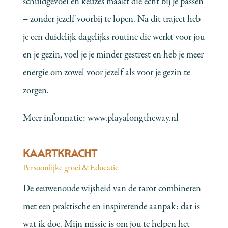
schuldgevoel en keuzes maakt die écht bij je passen
– zonder jezelf voorbij te lopen. Na dit traject heb
je een duidelijk dagelijks routine die werkt voor jou
en je gezin, voel je je minder gestrest en heb je meer
energie om zowel voor jezelf als voor je gezin te
zorgen.
Meer informatie:
www.playalongtheway.nl
KAARTKRACHT
Persoonlijke groei & Educatie
De eeuwenoude wijsheid van de tarot combineren
met een praktische en inspirerende aanpak: dat is
wat ik doe. Mijn missie is om jou te helpen het