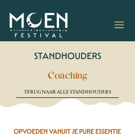
STANDHOUDERS
Coaching
TERUG NAAR ALLE STANDHOUDERS
OPVOEDEN VANUIT JE PURE ESSENTIE