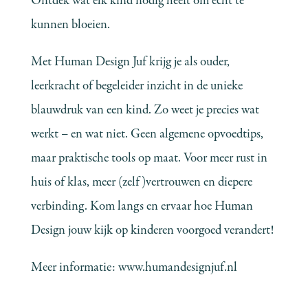
Ontdek wat elk kind nodig heeft om écht te
kunnen bloeien.
Met Human Design Juf krijg je als ouder,
leerkracht of begeleider inzicht in de unieke
blauwdruk van een kind. Zo weet je precies wat
werkt – en wat niet. Geen algemene opvoedtips,
maar praktische tools op maat. Voor meer rust in
huis of klas, meer (zelf)vertrouwen en diepere
verbinding. Kom langs en ervaar hoe Human
Design jouw kijk op kinderen voorgoed verandert!
Meer informatie:
www.humandesignjuf.nl