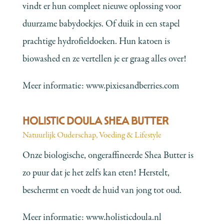
vindt er hun compleet nieuwe oplossing voor
duurzame babydoekjes. Of duik in een stapel
prachtige hydrofieldoeken. Hun katoen is
biowashed en ze vertellen je er graag alles over!
Meer informatie:
www.pixiesandberries.com
HOLISTIC DOULA SHEA BUTTER
Natuurlijk Ouderschap
,
Voeding & Lifestyle
Onze biologische, ongeraffineerde Shea Butter is
zo puur dat je het zelfs kan eten! Herstelt,
beschermt en voedt de huid van jong tot oud.
Meer informatie:
www.holisticdoula.nl