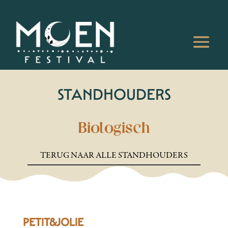
STANDHOUDERS
Biologisch
TERUG NAAR ALLE STANDHOUDERS
PETIT&JOLIE