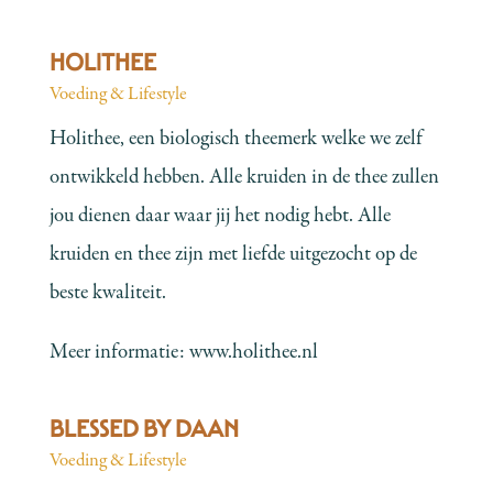
HOLITHEE
Voeding & Lifestyle
Holithee, een biologisch theemerk welke we zelf
ontwikkeld hebben. Alle kruiden in de thee zullen
jou dienen daar waar jij het nodig hebt. Alle
kruiden en thee zijn met liefde uitgezocht op de
beste kwaliteit.
Meer informatie:
www.holithee.nl
BLESSED BY DAAN
Voeding & Lifestyle