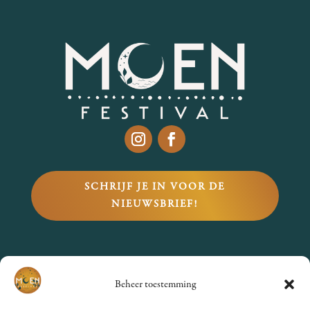
SCHRIJF JE IN VOOR DE
NIEUWSBRIEF!
VRAGEN?
Beheer toestemming