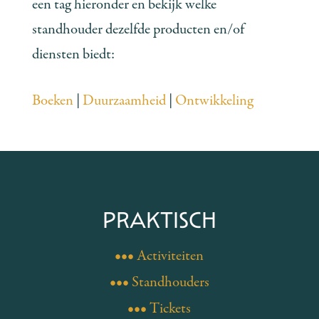
een tag hieronder en bekijk welke
standhouder dezelfde producten en/of
diensten biedt:
Boeken
|
Duurzaamheid
|
Ontwikkeling
PRAKTISCH
••• Activiteiten
••• Standhouders
••• Tickets