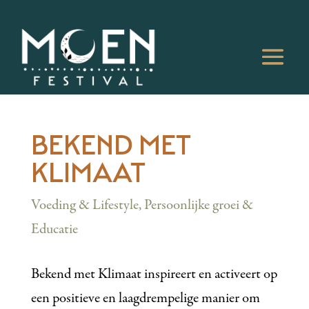
BEKEND MET
KLIMAAT
Voeding & Lifestyle
,
Persoonlijke groei &
Educatie
Bekend met Klimaat inspireert en activeert op
een positieve en laagdrempelige manier om