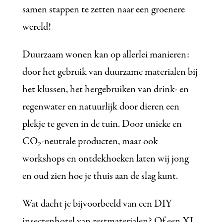
samen stappen te zetten naar een groenere
wereld!
Duurzaam wonen kan op allerlei manieren:
door het gebruik van duurzame materialen bij
het klussen, het hergebruiken van drink- en
regenwater en natuurlijk door dieren een
plekje te geven in de tuin. Door unieke en
CO₂-neutrale producten, maar ook
workshops en ontdekhoeken laten wij jong
en oud zien hoe je thuis aan de slag kunt.
Wat dacht je bijvoorbeeld van een DIY
insectenhotel van restmaterialen? Of een XL