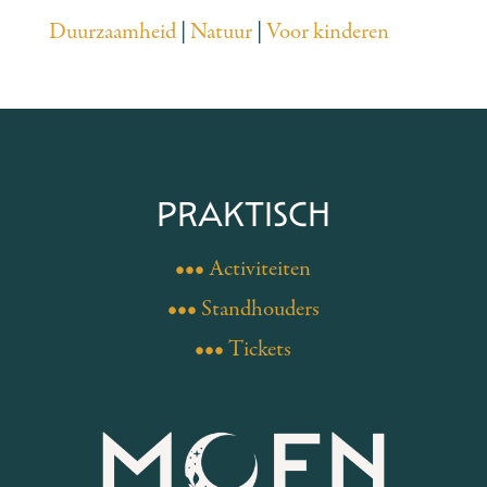
Duurzaamheid
|
Natuur
|
Voor kinderen
PRAKTISCH
••• Activiteiten
••• Standhouders
••• Tickets