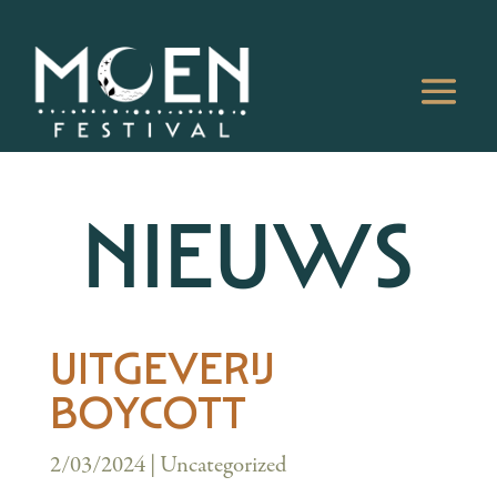
NIEUWS
UITGEVERIJ
BOYCOTT
2/03/2024
|
Uncategorized