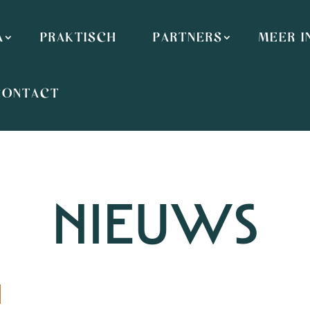
A
PRAKTISCH
PARTNERS
MEER I
CONTACT
NIEUWS
N