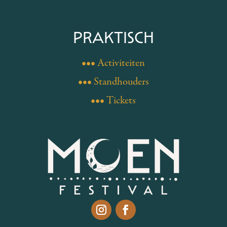
PRAKTISCH
••• Activiteiten
••• Standhouders
••• Tickets