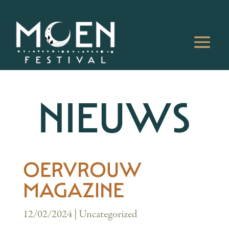
NIEUWS
OERVROUW
MAGAZINE
12/02/2024
|
Uncategorized