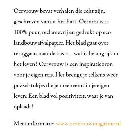
Oervrouw bevat verhalen die echt zijn,
geschreven vanuit het hart. Oervrouw is
100% puur, reclamevrij en gedrukt op eco
landbouwafvalpapier. Het blad gaat over
teruggaan naar de basis – wat is belangrijk in
het leven? Oervrouw is een inspiratiebron
voor je eigen reis. Het brengt je telkens weer
puzzelstukjes die je meeneemt in je eigen
leven. Een blad vol positiviteit, waar je van
oplaadt!
Meer informatie:
www.oervrouwmagazine.nl