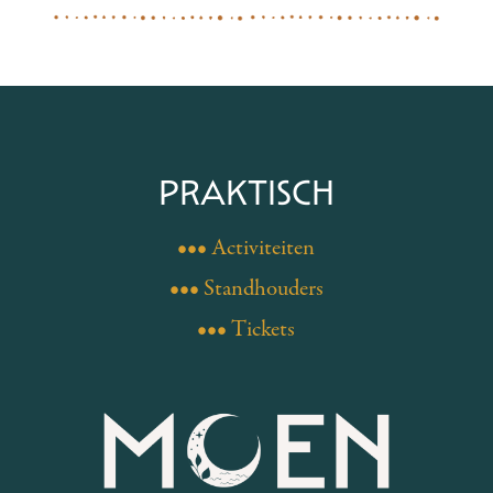
PRAKTISCH
••• Activiteiten
••• Standhouders
••• Tickets