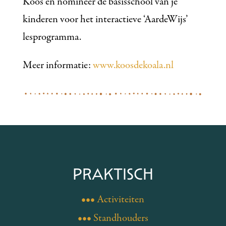
Koos en nomineer de basisschool van je
kinderen voor het interactieve ‘AardeWijs’
lesprogramma.
Meer informatie:
www.koosdekoala.nl
PRAKTISCH
••• Activiteiten
••• Standhouders