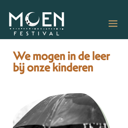
We mogen in de leer
bij onze kinderen