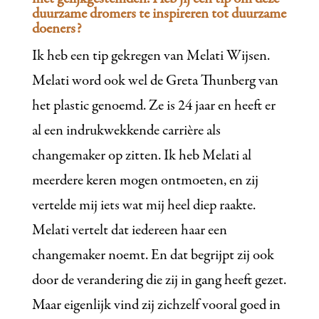
duurzame dromers te inspireren tot duurzame
doeners?
Ik heb een tip gekregen van Melati Wijsen.
Melati word ook wel de Greta Thunberg van
het plastic genoemd. Ze is 24 jaar en heeft er
al een indrukwekkende carrière als
changemaker op zitten. Ik heb Melati al
meerdere keren mogen ontmoeten, en zij
vertelde mij iets wat mij heel diep raakte.
Melati vertelt dat iedereen haar een
changemaker noemt. En dat begrijpt zij ook
door de verandering die zij in gang heeft gezet.
Maar eigenlijk vind zij zichzelf vooral goed in