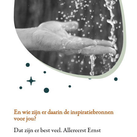
En wie zijn er daarin de inspiratiebronnen
voor jou?
Dat zijn er best veel. Allereerst Ernst