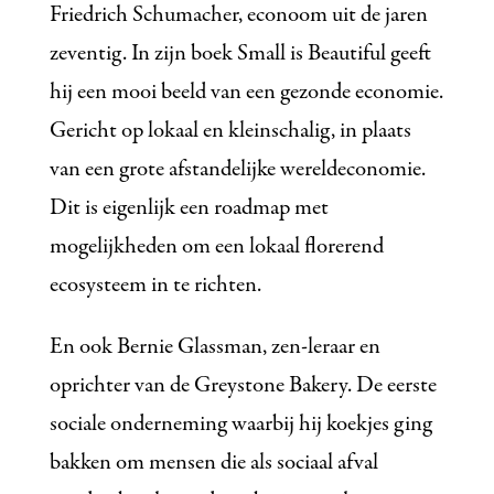
Friedrich Schumacher, econoom uit de jaren
zeventig. In zijn boek Small is Beautiful geeft
hij een mooi beeld van een gezonde economie.
Gericht op lokaal en kleinschalig, in plaats
van een grote afstandelijke wereldeconomie.
Dit is eigenlijk een roadmap met
mogelijkheden om een lokaal florerend
ecosysteem in te richten.
En ook Bernie Glassman, zen-leraar en
oprichter van de Greystone Bakery. De eerste
sociale onderneming waarbij hij koekjes ging
bakken om mensen die als sociaal afval