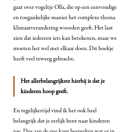
gaat over vogeltje Olla, die op een eenvoudige
en toegankelijke manier het complexe thema
klimaatverandering woorden geeft. Het laat
zien dat iedereen iets kan betekenen, maar we
moeten het wel met elkaar doen. Dit boekje
heeft veel teweeg gebracht
.
Het allerbelangrijkste hierbij is dat je
kinderen hoop geeft.
En tegelijkertijd vind ik het ook heel
belangrijk dat je eerlijk bent naar kinderen
toe. Dus aan de ene kant bespreken wat er in