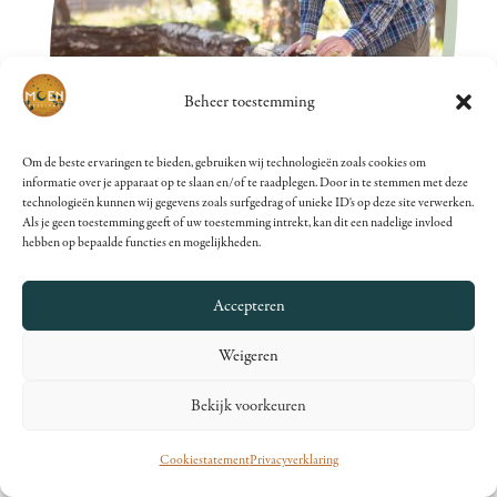
Beheer toestemming
Om de beste ervaringen te bieden, gebruiken wij technologieën zoals cookies om
informatie over je apparaat op te slaan en/of te raadplegen. Door in te stemmen met deze
technologieën kunnen wij gegevens zoals surfgedrag of unieke ID's op deze site verwerken.
Als je geen toestemming geeft of uw toestemming intrekt, kan dit een nadelige invloed
hebben op bepaalde functies en mogelijkheden.
Accepteren
Weigeren
Bekijk voorkeuren
Cookiestatement
Privacyverklaring