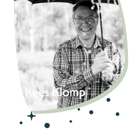
Kees Klomp