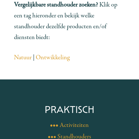
Vergelijkbare standhouder zoeken?
Klik op
een tag hieronder en bekijk welke
standhouder dezelfde producten en/of
diensten biedt:
Natuur
|
Ontwikkeling
PRAKTISCH
••• Activiteiten
••• Standhouders