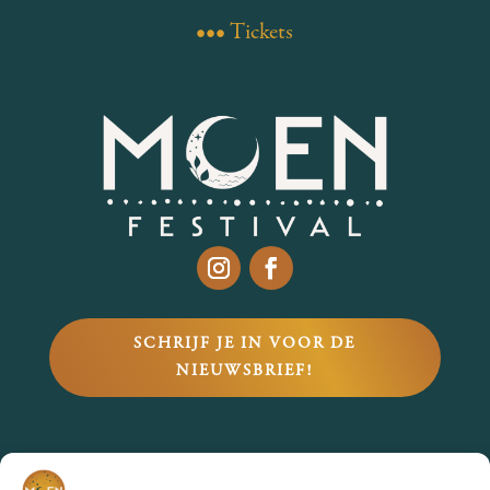
••• Tickets
SCHRIJF JE IN VOOR DE
NIEUWSBRIEF!
VRAGEN?