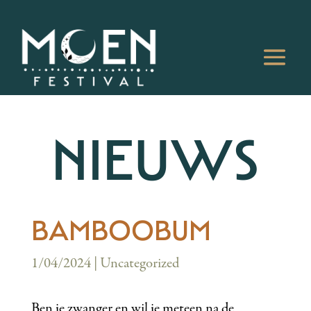
NIEUWS
BAMBOOBUM
1/04/2024
|
Uncategorized
Ben je zwanger en wil je meteen na de