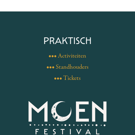
PRAKTISCH
••• Activiteiten
••• Standhouders
••• Tickets